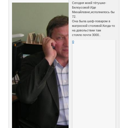
Сегодня моей тётушке-
Белоусовой Иде
Михайловне,исполнилось бы
72.
Она была шеф-поваром в
матроской столовой.Когда-то
на довольствии там
стояло почти 3000..
0