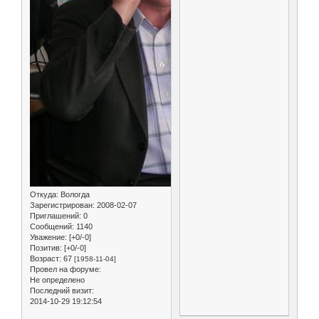
Откуда:
Вологда
Зарегистрирован
: 2008-02-07
Приглашений:
0
Сообщений:
1140
Уважение:
[+0/-0]
Позитив:
[+0/-0]
Возраст:
67
[1958-11-04]
Провел на форуме:
Не определено
Последний визит:
2014-10-29 19:12:54