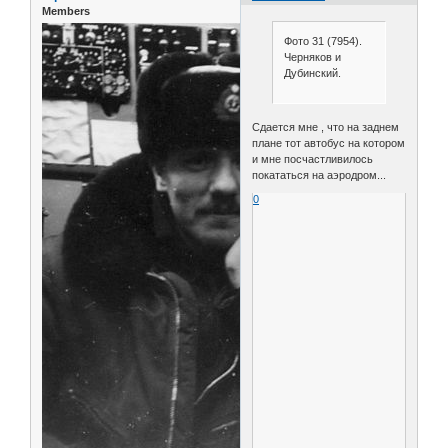
Members
Фото 31 (7954).
Черняков и
Дубинский.
Сдается мне , что на заднем
плане тот автобус на котором
и мне посчастливилось
покататься на аэродром...
0