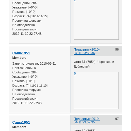
Сообщений:
284
Уважение:
[+0/-0]
Позитив:
[+0/-0]
Возраст:
74
[1951-11-15]
Провел на форуме:
Не определено
Последний визит:
2012-11-19 22:27:48
Поделиться
2010-
96
Саша1951
04-11 23:56:36
Members
Фото 31 (7954). Черняков и
Зарегистрирован
: 2010-03-11
Дубинский.
Приглашений:
0
Сообщений:
284
0
Уважение:
[+0/-0]
Позитив:
[+0/-0]
Возраст:
74
[1951-11-15]
Провел на форуме:
Не определено
Последний визит:
2012-11-19 22:27:48
Поделиться
2010-
97
Саша1951
04-11 23:57:35
Members
Фото 32 (7955).