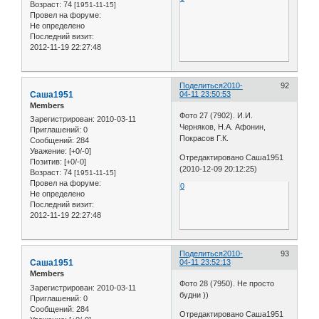
Возраст:
74
[1951-11-15]
Провел на форуме:
Не определено
Последний визит:
2012-11-19 22:27:48
Поделиться
2010-
92
Саша1951
04-11 23:50:53
Members
Фото 27 (7902). И.И.
Зарегистрирован
: 2010-03-11
Черняков, Н.А. Афонин,
Приглашений:
0
Покрасов Г.К.
Сообщений:
284
Уважение:
[+0/-0]
Отредактировано Саша1951
Позитив:
[+0/-0]
(2010-12-09 20:12:25)
Возраст:
74
[1951-11-15]
Провел на форуме:
0
Не определено
Последний визит:
2012-11-19 22:27:48
Поделиться
2010-
93
Саша1951
04-11 23:52:13
Members
Фото 28 (7950). Не просто
Зарегистрирован
: 2010-03-11
будни ))
Приглашений:
0
Сообщений:
284
Отредактировано Саша1951