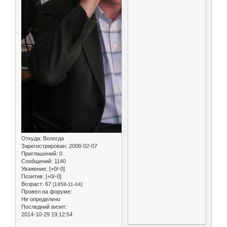
Откуда:
Вологда
Зарегистрирован
: 2008-02-07
Приглашений:
0
Сообщений:
1140
Уважение:
[+0/-0]
Позитив:
[+0/-0]
Возраст:
67
[1958-11-04]
Провел на форуме:
Не определено
Последний визит:
2014-10-29 19:12:54