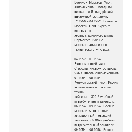
Военно - Морской Флот.
Авиамеханик – младший
сержант. 8-й Гвардейский
штурмовой авиаполк.
12.1950 – 04.1952 Военно –
Морской Флот. Курсант,
инструктор
эксплуатационного цикла
Пермского Военно –
Морского авиационно -
технического училища.
04.1952 – 01.1954
Черноморский Флот.
Старший инструктор цикла.
534-я школа авиамехаников.
01.1954 – 06.1954
Черноморский Флот. Техник
авиационный – старший
техник
лейтенант. 329-й учебный
истребительный авиаполк.
06.1954 – 09.1954 Военно –
Морской Флот. Техник
авиационный - старший
лейтенант- 1690-й учебный
истребительный авиаполк.
09.1954 – 06.1956 Военно –