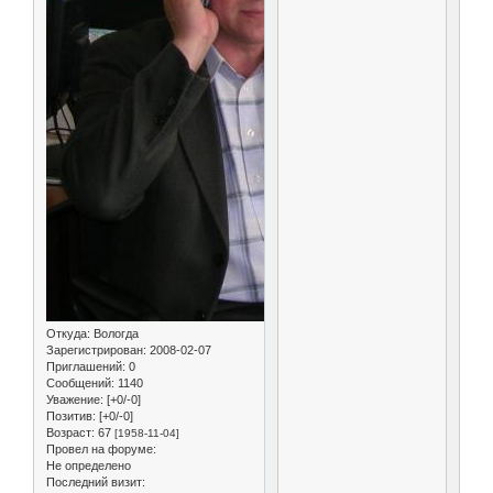
Откуда:
Вологда
Зарегистрирован
: 2008-02-07
Приглашений:
0
Сообщений:
1140
Уважение:
[+0/-0]
Позитив:
[+0/-0]
Возраст:
67
[1958-11-04]
Провел на форуме:
Не определено
Последний визит: