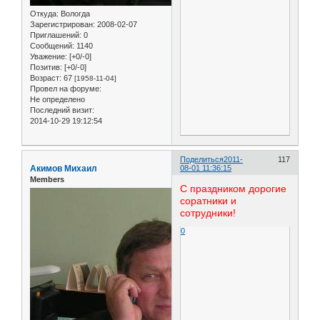
Откуда:
Вологда
Зарегистрирован
: 2008-02-07
Приглашений:
0
Сообщений:
1140
Уважение:
[+0/-0]
Позитив:
[+0/-0]
Возраст:
67
[1958-11-04]
Провел на форуме:
Не определено
Последний визит:
2014-10-29 19:12:54
Поделиться
2011-
117
Акимов Михаил
08-01 11:36:15
Members
С праздником дорогие
соратники и
сотрудники!
0