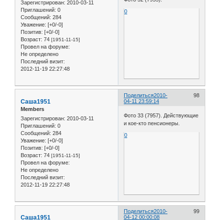
Зарегистрирован
: 2010-03-11
Приглашений:
0
0
Сообщений:
284
Уважение:
[+0/-0]
Позитив:
[+0/-0]
Возраст:
74
[1951-11-15]
Провел на форуме:
Не определено
Последний визит:
2012-11-19 22:27:48
Поделиться
2010-
98
Саша1951
04-11 23:59:14
Members
Фото 33 (7957). Действующие
Зарегистрирован
: 2010-03-11
и кое-кто пенсионеры.
Приглашений:
0
Сообщений:
284
0
Уважение:
[+0/-0]
Позитив:
[+0/-0]
Возраст:
74
[1951-11-15]
Провел на форуме:
Не определено
Последний визит:
2012-11-19 22:27:48
Поделиться
2010-
99
Саша1951
04-12 00:00:08