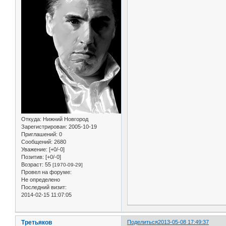
Откуда:
Нижний Новгород
Зарегистрирован
: 2005-10-19
Приглашений:
0
Сообщений:
2680
Уважение:
[+0/-0]
Позитив:
[+0/-0]
Возраст:
55
[1970-09-29]
Провел на форуме:
Не определено
Последний визит:
2014-02-15 11:07:05
Третьяков
Поделиться
2013-05-08 17:49:37