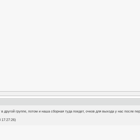
в другой группе, потом и наша сборная туда поедет, очков для выхода у нас после пер
 17:27:26)