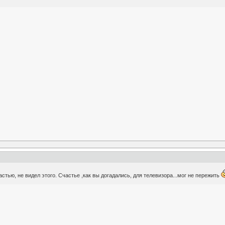
астью, не видел этого. Счастье ,как вы догадались, для телевизора...мог не пережить