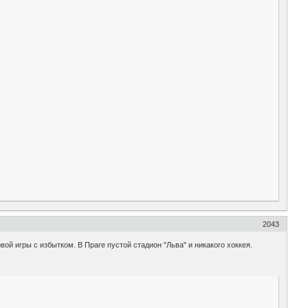
2043
вой игры с избытком. В Праге пустой стадион "Льва" и никакого хоккея.