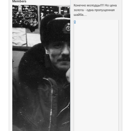
Members
Конечно молодцы!!!! Но цена
золота - одна пропущенная
шайба....
0