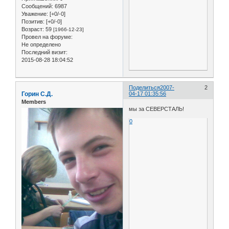
Сообщений:
6987
Уважение:
[+0/-0]
Позитив:
[+0/-0]
Возраст:
59
[1966-12-23]
Провел на форуме:
Не определено
Последний визит:
2015-08-28 18:04:52
Поделиться
2007-
2
Горин С.Д.
04-17 01:35:56
Members
мы за СЕВЕРСТАЛЬ!
0