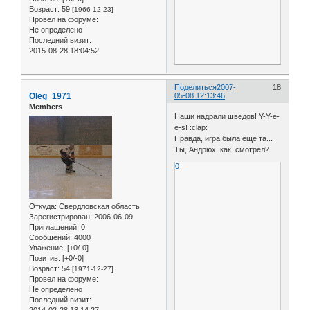
Возраст:
59
[1966-12-23]
Провел на форуме:
Не определено
Последний визит:
2015-08-28 18:04:52
Поделиться
2007-
18
Oleg_1971
05-08 12:13:46
Members
Наши надрали шведов! Y-Y-e-
e-s! :clap:
Правда, игра была ещё та...
Ты, Андрюх, как, смотрел?
0
Откуда:
Свердловская область
Зарегистрирован
: 2006-06-09
Приглашений:
0
Сообщений:
4000
Уважение:
[+0/-0]
Позитив:
[+0/-0]
Возраст:
54
[1971-12-27]
Провел на форуме:
Не определено
Последний визит:
2014-02-28 13:14:27