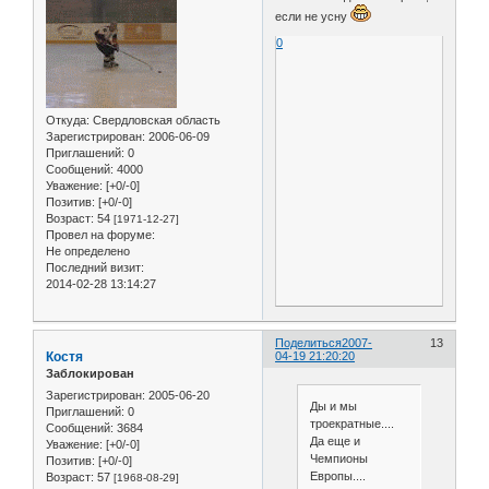
если не усну
0
Откуда:
Свердловская область
Зарегистрирован
: 2006-06-09
Приглашений:
0
Сообщений:
4000
Уважение:
[+0/-0]
Позитив:
[+0/-0]
Возраст:
54
[1971-12-27]
Провел на форуме:
Не определено
Последний визит:
2014-02-28 13:14:27
Поделиться
2007-
13
Костя
04-19 21:20:20
Заблокирован
Зарегистрирован
: 2005-06-20
Ды и мы
Приглашений:
0
троекратные....
Сообщений:
3684
Да еще и
Уважение:
[+0/-0]
Чемпионы
Позитив:
[+0/-0]
Европы....
Возраст:
57
[1968-08-29]