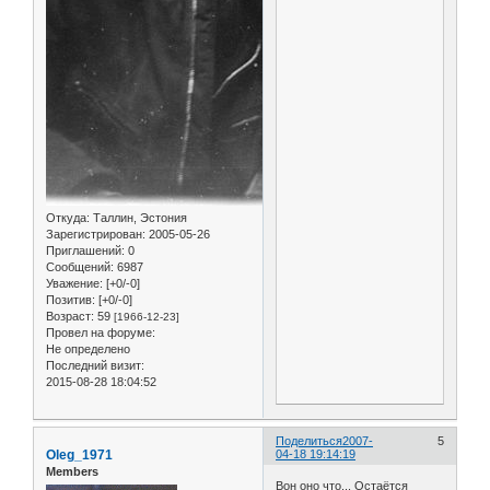
Откуда:
Таллин, Эстония
Зарегистрирован
: 2005-05-26
Приглашений:
0
Сообщений:
6987
Уважение:
[+0/-0]
Позитив:
[+0/-0]
Возраст:
59
[1966-12-23]
Провел на форуме:
Не определено
Последний визит:
2015-08-28 18:04:52
Поделиться
2007-
5
Oleg_1971
04-18 19:14:19
Members
Вон оно что... Остаётся