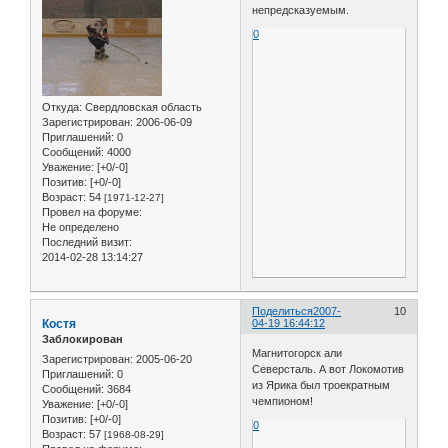
непредсказуемым.
0
Откуда:
Свердловская область
Зарегистрирован
: 2006-06-09
Приглашений:
0
Сообщений:
4000
Уважение:
[+0/-0]
Позитив:
[+0/-0]
Возраст:
54
[1971-12-27]
Провел на форуме:
Не определено
Последний визит:
2014-02-28 13:14:27
Поделиться
2007-
10
Костя
04-19 16:44:12
Заблокирован
Магнитогорск али
Зарегистрирован
: 2005-06-20
Северсталь. А вот Локомотив
Приглашений:
0
из Ярика был троекратным
Сообщений:
3684
чемпионом!
Уважение:
[+0/-0]
Позитив:
[+0/-0]
0
Возраст:
57
[1968-08-29]