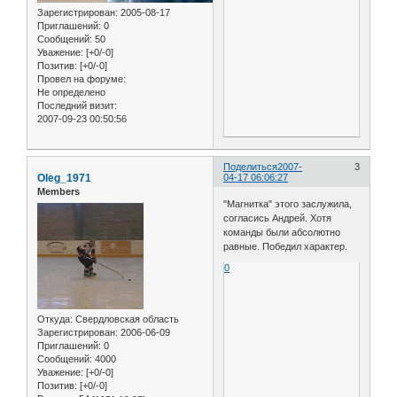
Зарегистрирован
: 2005-08-17
Приглашений:
0
Сообщений:
50
Уважение:
[+0/-0]
Позитив:
[+0/-0]
Провел на форуме:
Не определено
Последний визит:
2007-09-23 00:50:56
Поделиться
2007-
3
Oleg_1971
04-17 06:06:27
Members
"Магнитка" этого заслужила,
согласись Андрей. Хотя
команды были абсолютно
равные. Победил характер.
0
Откуда:
Свердловская область
Зарегистрирован
: 2006-06-09
Приглашений:
0
Сообщений:
4000
Уважение:
[+0/-0]
Позитив:
[+0/-0]