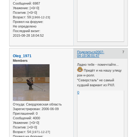
Сообщений:
6987
Уважение:
[+0/-0]
Позитив:
[+0/-0]
Возраст:
59
[1966-12-23]
Провел на форуме:
Не определено
Последний визит:
2015-08-28 18:04:52
Поделиться
2007-
7
Oleg_1971
04-19 06:01:47
Members
Ладно тебе - помечтайте...
Придёт и на нашу улицу
рок-н-ролл.
"Северсталь" не самый
худший вариант из РХЛ.
0
Откуда:
Свердловская область
Зарегистрирован
: 2006-06-09
Приглашений:
0
Сообщений:
4000
Уважение:
[+0/-0]
Позитив:
[+0/-0]
Возраст:
54
[1971-12-27]
Провел на форуме: