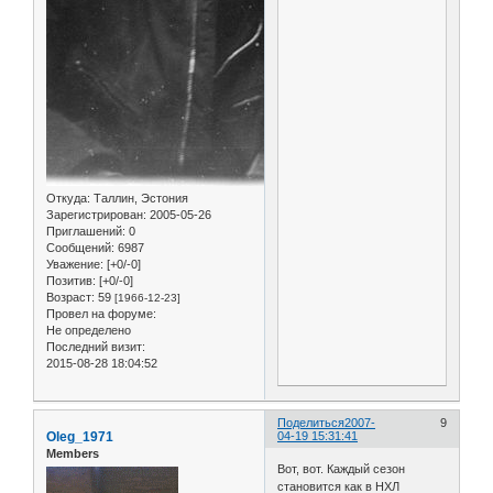
Откуда:
Таллин, Эстония
Зарегистрирован
: 2005-05-26
Приглашений:
0
Сообщений:
6987
Уважение:
[+0/-0]
Позитив:
[+0/-0]
Возраст:
59
[1966-12-23]
Провел на форуме:
Не определено
Последний визит:
2015-08-28 18:04:52
Поделиться
2007-
9
Oleg_1971
04-19 15:31:41
Members
Вот, вот. Каждый сезон
становится как в НХЛ