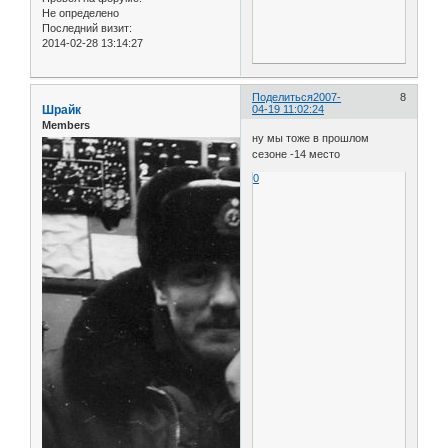
Не определено
Последний визит:
2014-02-28 13:14:27
Поделиться
2007-
8
Шрайк
04-19 11:02:24
Members
ну мы тоже в прошлом
сезоне -14 место
0