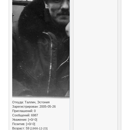
Откуда:
Таллин, Эстония
Зарегистрирован
: 2005-05-26
Приглашений:
0
Сообщений:
6987
Уважение:
[+0/-0]
Позитив:
[+0/-0]
Возраст:
59
[1966-12-23]