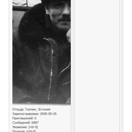
Откуда:
Таллин, Эстония
Зарегистрирован
: 2005-05-26
Приглашений:
0
Сообщений:
6987
Уважение:
[+0/-0]
Позитив:
[+0/-0]