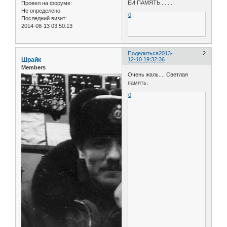
ЕЙ ПАМЯТЬ........
Провел на форуме:
Не определено
0
Последний визит:
2014-08-13 03:50:13
Поделиться
2013-
2
Шрайк
12-10 19:32:36
Members
Очень жаль.... Светлая
память.
0