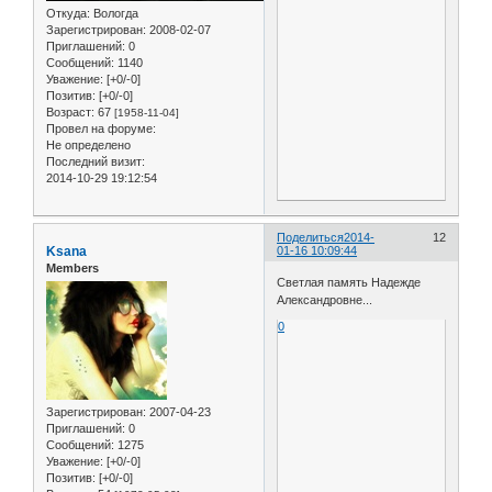
Откуда:
Вологда
Зарегистрирован
: 2008-02-07
Приглашений:
0
Сообщений:
1140
Уважение:
[+0/-0]
Позитив:
[+0/-0]
Возраст:
67
[1958-11-04]
Провел на форуме:
Не определено
Последний визит:
2014-10-29 19:12:54
Поделиться
2014-
12
Ksana
01-16 10:09:44
Members
Светлая память Надежде
Александровне...
0
Зарегистрирован
: 2007-04-23
Приглашений:
0
Сообщений:
1275
Уважение:
[+0/-0]
Позитив:
[+0/-0]