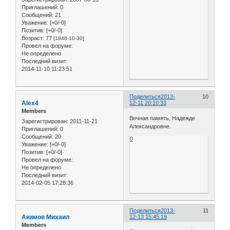
Приглашений:
0
Сообщений:
21
Уважение:
[+0/-0]
Позитив:
[+0/-0]
Возраст:
77
[1948-10-30]
Провел на форуме:
Не определено
Последний визит:
2014-11-10 11:23:51
Поделиться
2013-
10
Alex4
12-11 20:10:33
Members
Вечная память, Надежде
Зарегистрирован
: 2011-11-21
Александровне.
Приглашений:
0
Сообщений:
20
0
Уважение:
[+0/-0]
Позитив:
[+0/-0]
Провел на форуме:
Не определено
Последний визит:
2014-02-05 17:28:36
Поделиться
2013-
11
Акимов Михаил
12-13 15:45:19
Members