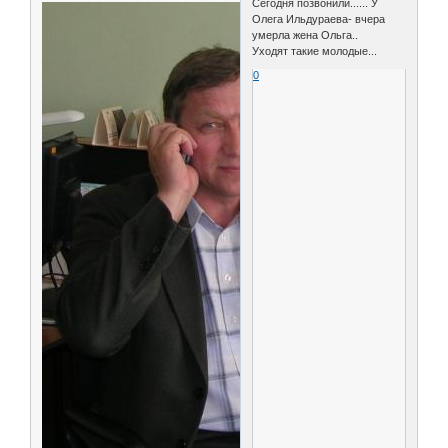
Сегодня позвонили...... У
Олега Ильдураева- вчера
умерла жена Ольга..
Уходят такие молодые...
0