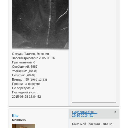
Откуда:
Таллин, Эстония
Зарегистрирован
: 2005-05-26
Приглашений:
0
Сообщений:
6987
Уважение:
[+0/-0]
Позитив:
[+0/-0]
Возраст:
59
[1966-12-23]
Провел на форуме:
Не определено
Последний визит:
2015-08-28 18:04:52
Поделиться
2013-
3
Kite
12-10 20:24:51
Members
Боже мой...Как жаль, что не