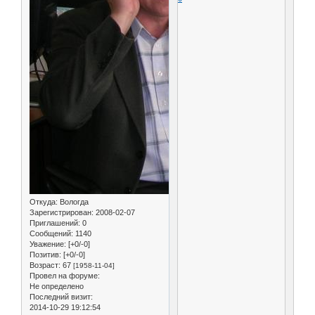
Откуда:
Вологда
Зарегистрирован
: 2008-02-07
Приглашений:
0
Сообщений:
1140
Уважение:
[+0/-0]
Позитив:
[+0/-0]
Возраст:
67
[1958-11-04]
Провел на форуме:
Не определено
Последний визит:
2014-10-29 19:12:54