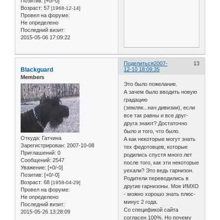
Позитив:
[+0/-0]
Возраст:
57
[1968-12-14]
Провел на форуме:
Не определено
Последний визит:
2015-05-06 17:09:22
Поделиться
2007-
13
Blackguard
12-10 18:09:35
Members
Это было пожелание.
А зачем было вводить новую
градацию
(земляк...нач.дивизии), если
все так равны и все друг-
друга знают? Достаточно
было и того, что было.
Откуда:
Гатчина
А как некоторые могут знать
Зарегистрирован
: 2007-10-08
тех федотовцев, которые
Приглашений:
0
родились спустя много лет
Сообщений:
2547
после того, как эти некоторые
Уважение:
[+0/-0]
уехали? Это ведь гарнизон.
Позитив:
[+0/-0]
Родители переводились в
Возраст:
68
[1958-04-29]
другие гарнизоны. Мое ИМХО
Провел на форуме:
- можно хорошо знать плюс-
Не определено
минус 2 года.
Последний визит:
Со спецификой сайта
2015-05-26 13:28:09
согласен 100%. Но почему