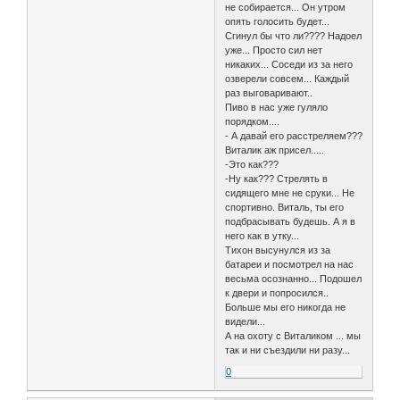
не собирается... Он утром
опять голосить будет...
Сгинул бы что ли???? Надоел
уже... Просто сил нет
никаких... Соседи из за него
озверели совсем... Каждый
раз выговаривают..
Пиво в нас уже гуляло
порядком....
- А давай его расстреляем???
Виталик аж присел.....
-Это как???
-Ну как??? Стрелять в
сидящего мне не сруки... Не
спортивно. Виталь, ты его
подбрасывать будешь. А я в
него как в утку...
Тихон высунулся из за
батареи и посмотрел на нас
весьма осознанно... Подошел
к двери и попросился..
Больше мы его никогда не
видели...
А на охоту с Виталиком ... мы
так и ни съездили ни разу...
0