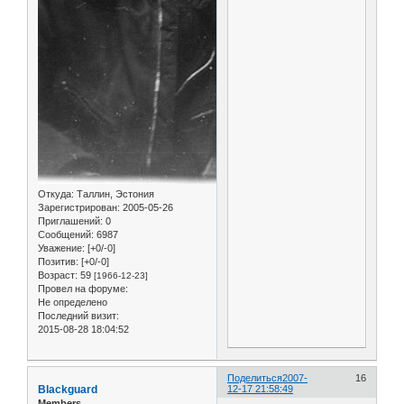
Откуда:
Таллин, Эстония
Зарегистрирован
: 2005-05-26
Приглашений:
0
Сообщений:
6987
Уважение:
[+0/-0]
Позитив:
[+0/-0]
Возраст:
59
[1966-12-23]
Провел на форуме:
Не определено
Последний визит:
2015-08-28 18:04:52
Поделиться
2007-
16
Blackguard
12-17 21:58:49
Members