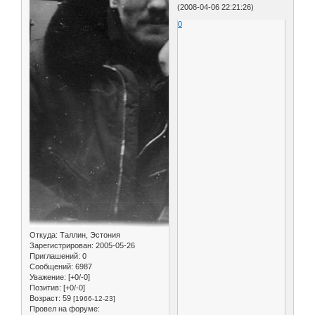
(2008-04-06 22:21:26)
0
Откуда:
Таллин, Эстония
Зарегистрирован
: 2005-05-26
Приглашений:
0
Сообщений:
6987
Уважение:
[+0/-0]
Позитив:
[+0/-0]
Возраст:
59
[1966-12-23]
Провел на форуме: