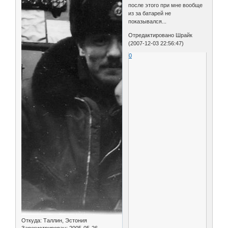
после этого при мне вообще
из за батарей не
показывался...
Отредактировано Шрайк
(2007-12-03 22:56:47)
0
Откуда:
Таллин, Эстония
Зарегистрирован
: 2005-05-26