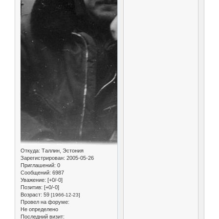
Откуда:
Таллин, Эстония
Зарегистрирован
: 2005-05-26
Приглашений:
0
Сообщений:
6987
Уважение:
[+0/-0]
Позитив:
[+0/-0]
Возраст:
59
[1966-12-23]
Провел на форуме:
Не определено
Последний визит: