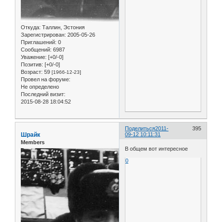
Откуда:
Таллин, Эстония
Зарегистрирован
: 2005-05-26
Приглашений:
0
Сообщений:
6987
Уважение:
[+0/-0]
Позитив:
[+0/-0]
Возраст:
59
[1966-12-23]
Провел на форуме:
Не определено
Последний визит:
2015-08-28 18:04:52
Поделиться
2011-
395
Шрайк
09-12 10:11:31
Members
В общем вот интересное
0