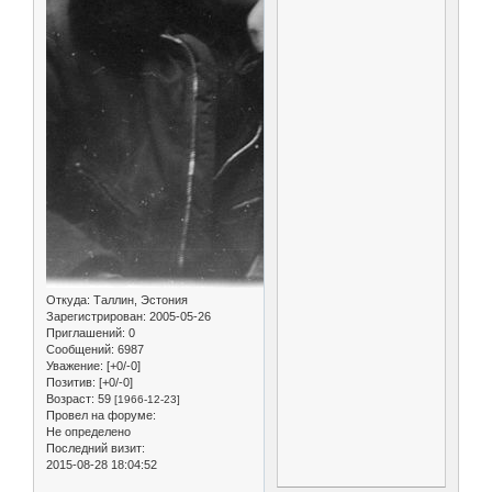
Откуда:
Таллин, Эстония
Зарегистрирован
: 2005-05-26
Приглашений:
0
Сообщений:
6987
Уважение:
[+0/-0]
Позитив:
[+0/-0]
Возраст:
59
[1966-12-23]
Провел на форуме:
Не определено
Последний визит:
2015-08-28 18:04:52