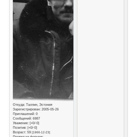
Откуда:
Таллин, Эстония
Зарегистрирован
: 2005-05-26
Приглашений:
0
Сообщений:
6987
Уважение:
[+0/-0]
Позитив:
[+0/-0]
Возраст:
59
[1966-12-23]
Провел на форуме: