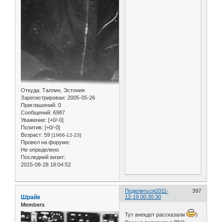
Откуда:
Таллин, Эстония
Зарегистрирован
: 2005-05-26
Приглашений:
0
Сообщений:
6987
Уважение:
[+0/-0]
Позитив:
[+0/-0]
Возраст:
59
[1966-12-23]
Провел на форуме:
Не определено
Последний визит:
2015-08-28 18:04:52
Поделиться
2011-
397
Шрайк
12-19 00:30:30
Members
Тут анекдот рассказали
)