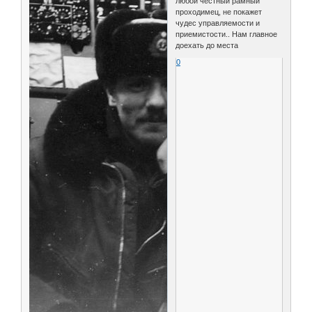
любой честный рамный
проходимец, не покажет
чудес управляемости и
приемистости.. Нам главное
доехать до места
0