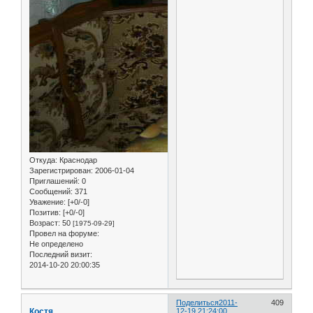
Откуда:
Краснодар
Зарегистрирован
: 2006-01-04
Приглашений:
0
Сообщений:
371
Уважение:
[+0/-0]
Позитив:
[+0/-0]
Возраст:
50
[1975-09-29]
Провел на форуме:
Не определено
Последний визит:
2014-10-20 20:00:35
Поделиться
2011-
409
Костя
12-19 21:24:00