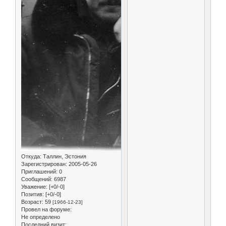
Откуда:
Таллин, Эстония
Зарегистрирован
: 2005-05-26
Приглашений:
0
Сообщений:
6987
Уважение:
[+0/-0]
Позитив:
[+0/-0]
Возраст:
59
[1966-12-23]
Провел на форуме:
Не определено
Последний визит: