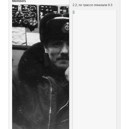
Members
2.2, по трассе показала 9.3
0