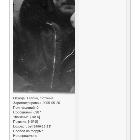
Откуда:
Таллин, Эстония
Зарегистрирован
: 2005-05-26
Приглашений:
0
Сообщений:
6987
Уважение:
[+0/-0]
Позитив:
[+0/-0]
Возраст:
59
[1966-12-23]
Провел на форуме:
Не определено