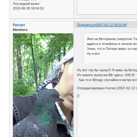
Последний визит:
2015-08-28 18:04:52
Ferrari
Поделиться
2007-02-12 09:20:58
Members
Жил на Ветеранов (напротив Та
адреса и телефоны в начале ве
Знаю, что в Питере живут из на
Ну и вот.
Ну вот так бы сразу!!! Я живу на Вет
Из нашего выпуска 88г здесь: ОКСЯ -
Как-то в 90году случайно в метро вст
Отредактировано Ferrari (2007-02-12 0
0