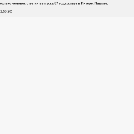
колько человек с ветки выпуска 87 года живут в Питере. Пишите.
2:56:20)