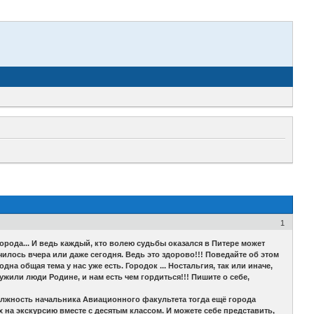
1
орода... И ведь каждый, кто волею судьбы оказался в Питере может
чилось вчера или даже сегодня. Ведь это здорово!!! Поведайте об этом
дна общая тема у нас уже есть. Городок ... Ностальгия, так или иначе,
ужили люди Родине, и нам есть чем гордиться!!! Пишите о себе,
олжность начальника Авиационного факультета тогда ещё города
 на экскурсию вместе с десятым классом. И можете себе представить,