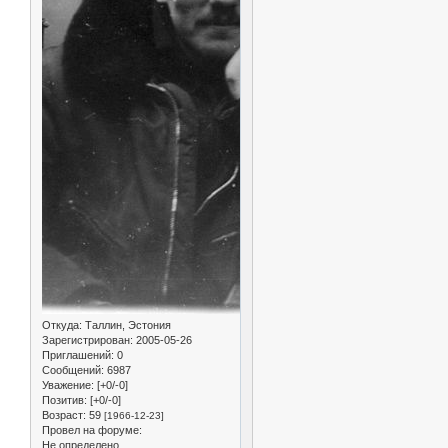
Откуда:
Таллин, Эстония
Зарегистрирован
: 2005-05-26
Приглашений:
0
Сообщений:
6987
Уважение:
[+0/-0]
Позитив:
[+0/-0]
Возраст:
59
[1966-12-23]
Провел на форуме:
Не определено