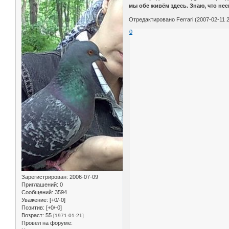
мы обе живём здесь. Знаю, что нес
Отредактировано Ferrari (2007-02-11 2
0
Зарегистрирован
: 2006-07-09
Приглашений:
0
Сообщений:
3594
Уважение:
[+0/-0]
Позитив:
[+0/-0]
Возраст:
55
[1971-01-21]
Провел на форуме: