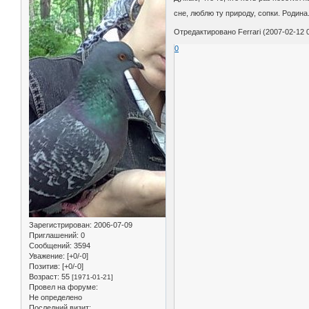
сне, люблю ту природу, сопки. Родина
Отредактировано Ferrari (2007-02-12 0
0
Зарегистрирован
: 2006-07-09
Приглашений:
0
Сообщений:
3594
Уважение:
[+0/-0]
Позитив:
[+0/-0]
Возраст:
55
[1971-01-21]
Провел на форуме:
Не определено
Последний визит: