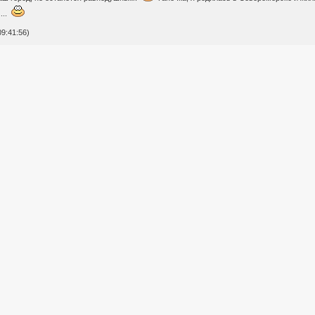
....
9:41:56)