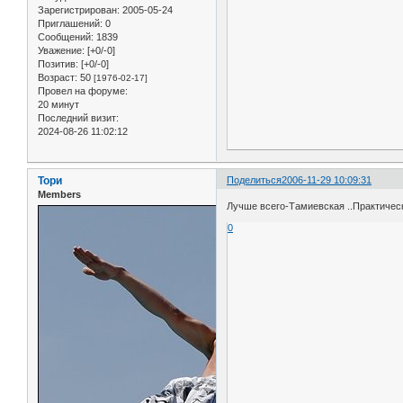
Зарегистрирован
: 2005-05-24
Приглашений:
0
Сообщений:
1839
Уважение:
[+0/-0]
Позитив:
[+0/-0]
Возраст:
50
[1976-02-17]
Провел на форуме:
20 минут
Последний визит:
2024-08-26 11:02:12
Тори
Поделиться
2006-11-29 10:09:31
Members
Лучше всего-Тамиевская ..Практическ
0