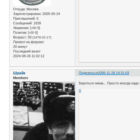
Откуда:
Москва
Зарегистрирован
: 2005-05-24
Приглашений:
0
Сообщений:
1839
Уважение:
[+0/-0]
Позитив:
[+0/-0]
Возраст:
50
[1976-02-17]
Провел на форуме:
20 минут
Последний визит:
2024-08-26 11:02:12
Шрайк
Поделиться
2006-11-28 19:31:03
Members
Бороться никак... Просто иногда надо
0