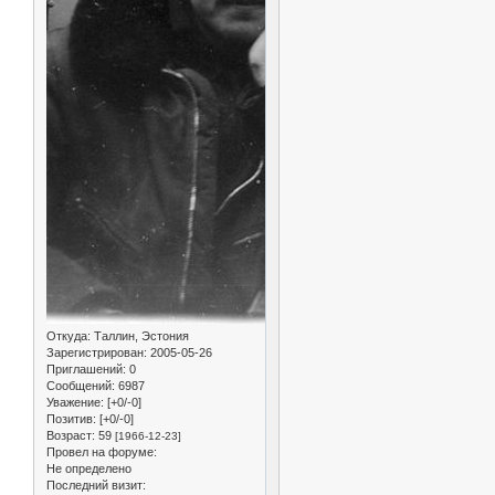
Откуда:
Таллин, Эстония
Зарегистрирован
: 2005-05-26
Приглашений:
0
Сообщений:
6987
Уважение:
[+0/-0]
Позитив:
[+0/-0]
Возраст:
59
[1966-12-23]
Провел на форуме:
Не определено
Последний визит: