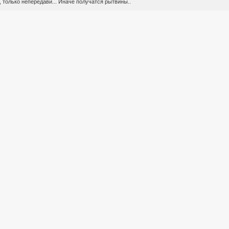
 только непередави... Иначе получатся рытвины..