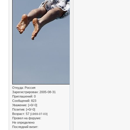
Откуда:
Россия
Зарегистрирован
: 2005-08-31
Приглашений:
0
Сообщений:
823
Уважение:
[+0/-0]
Позитив:
[+0/-0]
Возраст:
57
[1969-07-03]
Провел на форуме:
Не определено
Последний визит: