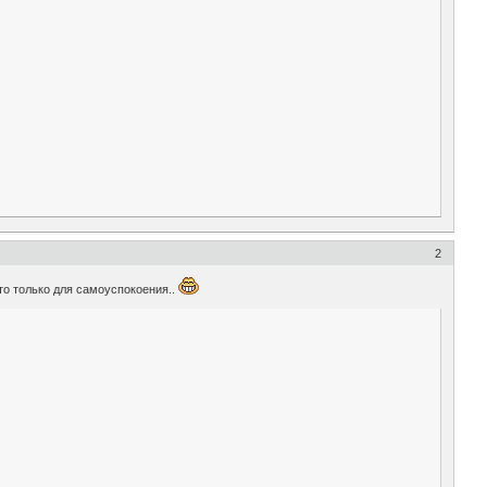
2
это только для самоуспокоения..