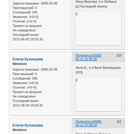
Лена Иванова, я и Любаша
Зарегистрирован
: 2008-02-05
Ш.Последний звонок.
Приглашений:
0
Сообщений:
285
0
Уважение:
[+0/-0]
Позитив:
[+0/-0]
Провел на форуме:
Не определено
Последний визит:
2012-06-03 18:03:30
Поделиться
2008-
110
Елена Кузнецова
02-11 22:36:30
Members
Лена И., я и Валя Винокурова.
Зарегистрирован
: 2008-02-05
1978.
Приглашений:
0
Сообщений:
285
0
Уважение:
[+0/-0]
Позитив:
[+0/-0]
Провел на форуме:
Не определено
Последний визит:
2012-06-03 18:03:30
Поделиться
2008-
111
Елена Кузнецова
02-11 22:38:32
Members
Лена Саблина, Наташа