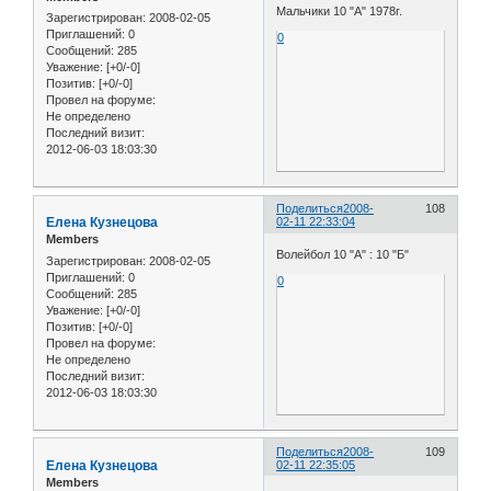
Мальчики 10 "А" 1978г.
Зарегистрирован
: 2008-02-05
Приглашений:
0
0
Сообщений:
285
Уважение:
[+0/-0]
Позитив:
[+0/-0]
Провел на форуме:
Не определено
Последний визит:
2012-06-03 18:03:30
Поделиться
2008-
108
Елена Кузнецова
02-11 22:33:04
Members
Волейбол 10 "А" : 10 "Б"
Зарегистрирован
: 2008-02-05
Приглашений:
0
0
Сообщений:
285
Уважение:
[+0/-0]
Позитив:
[+0/-0]
Провел на форуме:
Не определено
Последний визит:
2012-06-03 18:03:30
Поделиться
2008-
109
Елена Кузнецова
02-11 22:35:05
Members