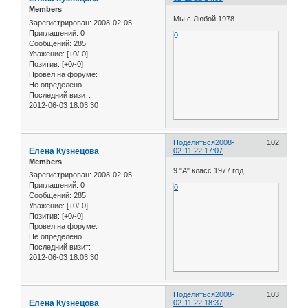
Members
Мы с Любой.1978.
Зарегистрирован
: 2008-02-05
Приглашений:
0
0
Сообщений:
285
Уважение:
[+0/-0]
Позитив:
[+0/-0]
Провел на форуме:
Не определено
Последний визит:
2012-06-03 18:03:30
Поделиться
2008-
102
Елена Кузнецова
02-11 22:17:07
Members
9 "А" класс.1977 год
Зарегистрирован
: 2008-02-05
Приглашений:
0
0
Сообщений:
285
Уважение:
[+0/-0]
Позитив:
[+0/-0]
Провел на форуме:
Не определено
Последний визит:
2012-06-03 18:03:30
Поделиться
2008-
103
Елена Кузнецова
02-11 22:18:37