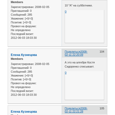
Members
10 "А" на субботнике.
Зарегистрирован
: 2008-02-05
Приглашений:
0
0
Сообщений:
285
Уважение:
[+0/-0]
Позитив:
[+0/-0]
Провел на форуме:
Не определено
Последний визит:
2012-06-03 18:03:30
Поделиться
2008-
104
Елена Кузнецова
02-11 22:20:09
Members
А это на алгебре Костя
Зарегистрирован
: 2008-02-05
Сидоренко списывает.
Приглашений:
0
Сообщений:
285
0
Уважение:
[+0/-0]
Позитив:
[+0/-0]
Провел на форуме:
Не определено
Последний визит:
2012-06-03 18:03:30
Поделиться
2008-
105
Елена Кузнецова
02-11 22:21:28