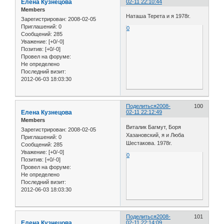
Елена Кузнецова
02-11 22:10:44
Members
Наташа Терета и я 1978г.
Зарегистрирован
: 2008-02-05
Приглашений:
0
0
Сообщений:
285
Уважение:
[+0/-0]
Позитив:
[+0/-0]
Провел на форуме:
Не определено
Последний визит:
2012-06-03 18:03:30
Поделиться
2008-
100
Елена Кузнецова
02-11 22:12:49
Members
Виталик Багмут, Боря
Зарегистрирован
: 2008-02-05
Хазановский, я и Люба
Приглашений:
0
Шестакова. 1978г.
Сообщений:
285
Уважение:
[+0/-0]
0
Позитив:
[+0/-0]
Провел на форуме:
Не определено
Последний визит:
2012-06-03 18:03:30
Поделиться
2008-
101
Елена Кузнецова
02-11 22:14:09