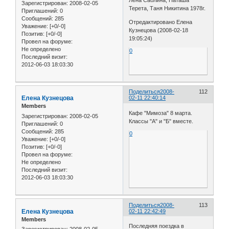
Зарегистрирован
: 2008-02-05
Терета, Таня Никитина 1978г.
Приглашений:
0
Сообщений:
285
Отредактировано Елена
Уважение:
[+0/-0]
Кузнецова (2008-02-18
Позитив:
[+0/-0]
19:05:24)
Провел на форуме:
Не определено
0
Последний визит:
2012-06-03 18:03:30
Поделиться
2008-
112
Елена Кузнецова
02-11 22:40:14
Members
Кафе "Мимоза" 8 марта.
Зарегистрирован
: 2008-02-05
Классы "А" и "Б" вместе.
Приглашений:
0
Сообщений:
285
0
Уважение:
[+0/-0]
Позитив:
[+0/-0]
Провел на форуме:
Не определено
Последний визит:
2012-06-03 18:03:30
Поделиться
2008-
113
Елена Кузнецова
02-11 22:42:49
Members
Последняя поездка в