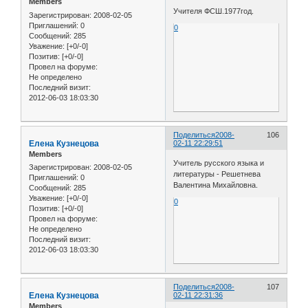
Members
Учителя ФСШ.1977год.
Зарегистрирован
: 2008-02-05
Приглашений:
0
0
Сообщений:
285
Уважение:
[+0/-0]
Позитив:
[+0/-0]
Провел на форуме:
Не определено
Последний визит:
2012-06-03 18:03:30
Поделиться
2008-
106
Елена Кузнецова
02-11 22:29:51
Members
Учитель русского языка и
Зарегистрирован
: 2008-02-05
литературы - Решетнева
Приглашений:
0
Валентина Михайловна.
Сообщений:
285
Уважение:
[+0/-0]
0
Позитив:
[+0/-0]
Провел на форуме:
Не определено
Последний визит:
2012-06-03 18:03:30
Поделиться
2008-
107
Елена Кузнецова
02-11 22:31:36
Members