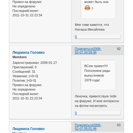
может быть она
Провел на форуме:
Не определено
?
Последний визит:
2011-10-31 22:23:34
Мне тоже кажется, что
Наташа Михайлова
0
Поделиться
2008-
92
Людмила Головко
02-07 04:59:46
Members
Зарегистрирован
: 2008-01-27
ВСем привет!!!!
Приглашений:
0
Пополняем ряды
Сообщений:
31
выпускников
Уважение:
[+0/-0]
1978 года!
Позитив:
[+0/-0]
Провел на форуме:
Не определено
Последний визит:
Леночка, приветствую тебя
2011-10-31 22:23:34
на форуме. И мне интересно
на фотки посмотреть
0
Поделиться
2008-
93
Людмила Головко
02-07 05:01:46