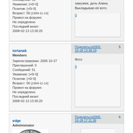
замужем, дочь Алина.
Уважение:
[+0/-0]
Выкладываю её вото
Позитив:
[+0/-0]
Возраст:
56
[1969-11-14]
0
Провел на форуме:
Не определено
Последний визит:
2008-02-13 13:30:20
Поделиться
2005-
5
tortanak
10-28 13:38:19
Members
Фото
Зарегистрирован
: 2005-10-27
Приглашений:
0
0
Сообщений:
51
Уважение:
[+0/-0]
Позитив:
[+0/-0]
Возраст:
56
[1969-11-14]
Провел на форуме:
Не определено
Последний визит:
2008-02-13 13:30:20
Поделиться
2005-
6
edge
10-28 17:11:26
Administrator