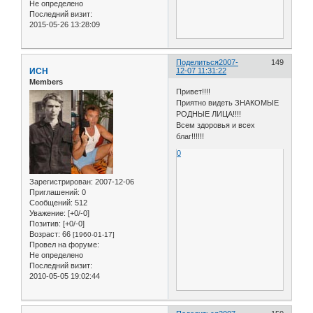
Не определено
Последний визит:
2015-05-26 13:28:09
Поделиться
2007-
149
ИСН
12-07 11:31:22
Members
Привет!!!!
Приятно видеть ЗНАКОМЫЕ
РОДНЫЕ ЛИЦА!!!!
Всем здоровья и всех
благ!!!!!!
0
Зарегистрирован
: 2007-12-06
Приглашений:
0
Сообщений:
512
Уважение:
[+0/-0]
Позитив:
[+0/-0]
Возраст:
66
[1960-01-17]
Провел на форуме:
Не определено
Последний визит:
2010-05-05 19:02:44