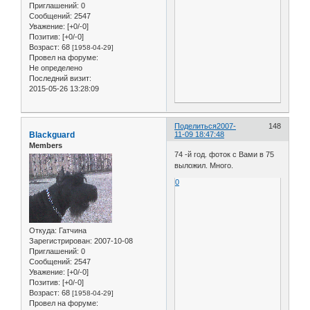
Приглашений:
0
Сообщений:
2547
Уважение:
[+0/-0]
Позитив:
[+0/-0]
Возраст:
68
[1958-04-29]
Провел на форуме:
Не определено
Последний визит:
2015-05-26 13:28:09
Поделиться
2007-
148
Blackguard
11-09 18:47:48
Members
74 -й год. фоток с Вами в 75
выложил. Много.
0
Откуда:
Гатчина
Зарегистрирован
: 2007-10-08
Приглашений:
0
Сообщений:
2547
Уважение:
[+0/-0]
Позитив:
[+0/-0]
Возраст:
68
[1958-04-29]
Провел на форуме: