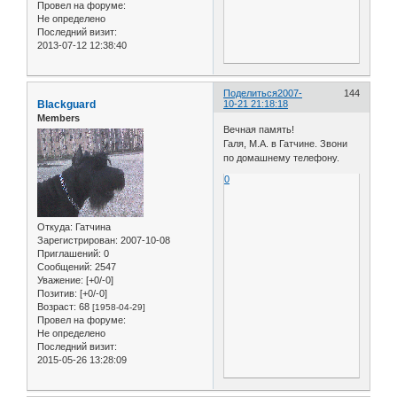
Провел на форуме:
Не определено
Последний визит:
2013-07-12 12:38:40
Поделиться
2007-
144
Blackguard
10-21 21:18:18
Members
Вечная память!
Галя, М.А. в Гатчине. Звони
по домашнему телефону.
0
Откуда:
Гатчина
Зарегистрирован
: 2007-10-08
Приглашений:
0
Сообщений:
2547
Уважение:
[+0/-0]
Позитив:
[+0/-0]
Возраст:
68
[1958-04-29]
Провел на форуме:
Не определено
Последний визит:
2015-05-26 13:28:09