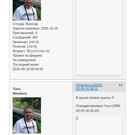
Откуда:
Вологда
Зарегистрирован
: 2005-10-10
Приглашений:
0
Сообщений:
365
Уважение:
[+0/-0]
Позитив:
[+0/-0]
Возраст:
56
[1970-06-15]
Провел на форуме:
Не определено
Последний визит:
2015-06-19 09:46:00
Поделиться
2006-
14
Yura
02-05 16:09:11
Members
В школе можно курить !!!
Отредактировано Yura (2006-
02-05 16:16:10)
0