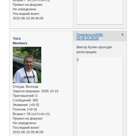
[1970-06-15]
Провел на форуме:
Не определено
Последний визит:
2015-06-19 09:46:00
Поделиться
2006-
4
Yura
02-05 15:29:00
Members
Виктор Кулин проходит
регистрацию.
0
Откуда:
Вологда
Зарегистрирован
: 2005-10-10
Приглашений:
0
Сообщений:
365
Уважение:
[+0/-0]
Позитив:
[+0/-0]
Возраст:
56
[1970-06-15]
Провел на форуме:
Не определено
Последний визит:
2015-06-19 09:46:00