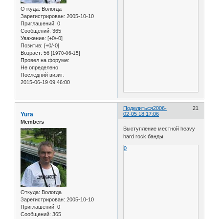
Откуда:
Вологда
Зарегистрирован
: 2005-10-10
Приглашений:
0
Сообщений:
365
Уважение:
[+0/-0]
Позитив:
[+0/-0]
Возраст:
56
[1970-06-15]
Провел на форуме:
Не определено
Последний визит:
2015-06-19 09:46:00
Поделиться
2006-
21
Yura
02-05 18:17:06
Members
Выступление местной heavy
hard rock банды.
0
Откуда:
Вологда
Зарегистрирован
: 2005-10-10
Приглашений:
0
Сообщений:
365