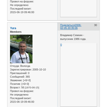
Провел на форуме:
Не определено
Последний визит:
2015-06-19 09:46:00
Поделиться
2006-
30
Yura
02-05 20:35:06
Members
Владимир Семкин -
выпускник 1986 года.
0
Откуда:
Вологда
Зарегистрирован
: 2005-10-10
Приглашений:
0
Сообщений:
365
Уважение:
[+0/-0]
Позитив:
[+0/-0]
Возраст:
56
[1970-06-15]
Провел на форуме:
Не определено
Последний визит:
2015-06-19 09:46:00