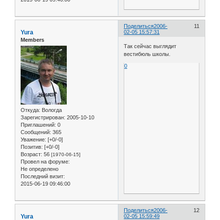
Поделиться
2006-
11
Yura
02-05 15:57:31
Members
Так сейчас выглядит
вестибюль школы.
0
Откуда:
Вологда
Зарегистрирован
: 2005-10-10
Приглашений:
0
Сообщений:
365
Уважение:
[+0/-0]
Позитив:
[+0/-0]
Возраст:
56
[1970-06-15]
Провел на форуме:
Не определено
Последний визит:
2015-06-19 09:46:00
Поделиться
2006-
12
Yura
02-05 15:59:49