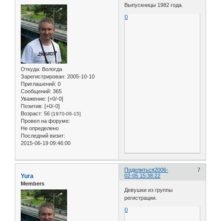
Выпускницы 1982 года.
0
Откуда:
Вологда
Зарегистрирован
: 2005-10-10
Приглашений:
0
Сообщений:
365
Уважение:
[+0/-0]
Позитив:
[+0/-0]
Возраст:
56
[1970-06-15]
Провел на форуме:
Не определено
Последний визит:
2015-06-19 09:46:00
Поделиться
2006-
7
Yura
02-05 15:38:22
Members
Девушки из группы
регистрации.
0