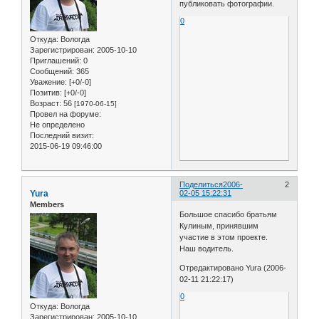
публиковать фотографии.
0
Откуда:
Вологда
Зарегистрирован
: 2005-10-10
Приглашений:
0
Сообщений:
365
Уважение:
[+0/-0]
Позитив:
[+0/-0]
Возраст:
56
[1970-06-15]
Провел на форуме:
Не определено
Последний визит:
2015-06-19 09:46:00
Поделиться
2006-
2
Yura
02-05 15:22:31
Members
Большое спасибо братьям
Кулиным, принявшим
участие в этом проекте.
Наш водитель.
Отредактировано Yura (2006-
02-11 21:22:17)
0
Откуда:
Вологда
Зарегистрирован
: 2005-10-10