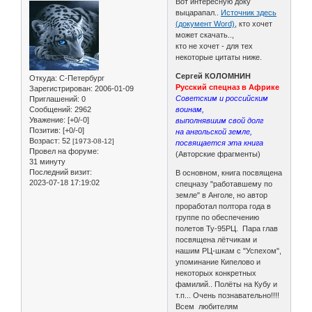
Вот интересную доку
выцарапал..
Источник здесь
(документ Word)
, кто хочет
может скачать..,
кто не хочет - для тех
некоторые цитаты ниже.
Сергей КОЛОМНИН
Откуда:
С-Петербург
Русский спецназ в Африке
Зарегистрирован
: 2006-01-09
Советским и российским
Приглашений:
0
Сообщений:
2962
воинам,
Уважение:
[+0/-0]
выполнявшим свой долг
Позитив:
[+0/-0]
на ангольской земле,
Возраст:
52
[1973-08-12]
посвящается эта книга
Провел на форуме:
(Авторские фрагменты)
31 минуту
Последний визит:
В основном, книга посвящена
2023-07-18 17:19:02
спецназу "работавшему по
земле" в Анголе, но автор
проработал полтора года в
группе по обеспечению
полетов Ту-95РЦ. Пара глав
посвящена лётчикам и
нашим РЦ-шкам с "Успехом",
упоминание Кипелово и
некоторых конкретных
фамилий.. Полёты на Кубу и
т.п... Очень познавательно!!!!
Всем любителям