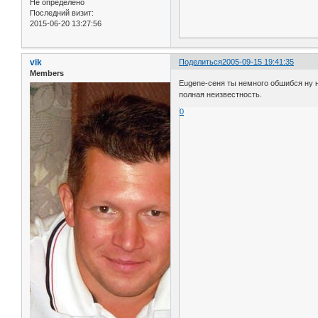
Не определено
Последний визит:
2015-06-20 13:27:56
vik
Поделиться
2005-09-15 19:41:35
Members
Eugene-сеня ты немного обшибся ну н
полная неизвестность.
0