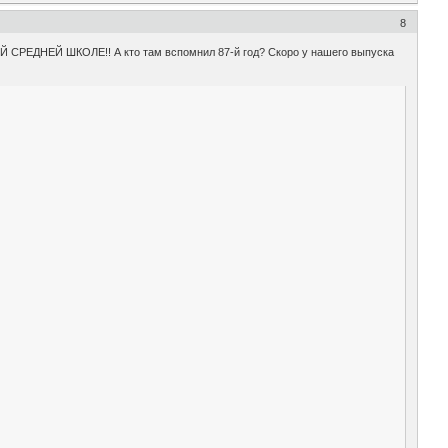
8
ОЙ СРЕДНЕЙ ШКОЛЕ!! А кто там вспомнил 87-й год? Скоро у нашего выпуска