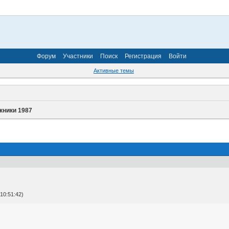
Форум
Участники
Поиск
Регистрация
Войти
Активные темы
кники 1987
10:51:42)