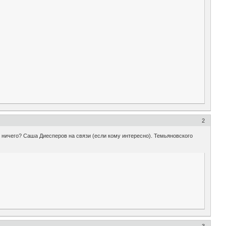
2
х ничего? Саша Диесперов на связи (если кому интересно). Темьяновского