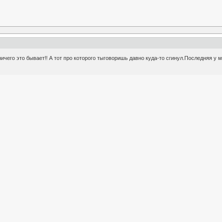
ичего это бывает!! А тот про которого тыговоришь давно куда-то сгинул.Последняя у