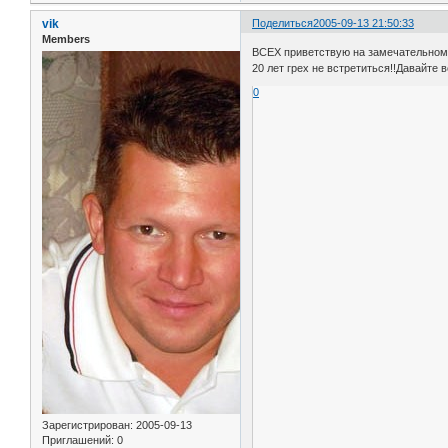
vik
Поделиться
2005-09-13 21:50:33
Members
ВСЕХ приветствую на замечательном 
20 лет грех не встретиться!!Давайте 
0
Зарегистрирован
: 2005-09-13
Приглашений:
0