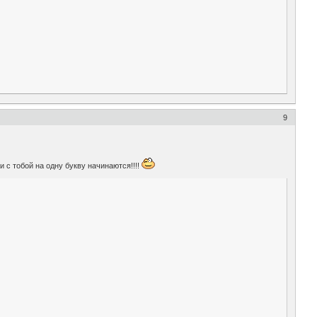
9
 с тобой на одну букву начинаются!!!!