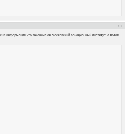
10
 меня информация что закончил он Московский авиационный институт ,а потом