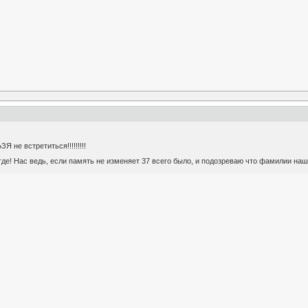
Я не встретиться!!!!!!!!!
где! Нас ведь, если память не изменяет 37 всего было, и подозреваю что фамилии наши