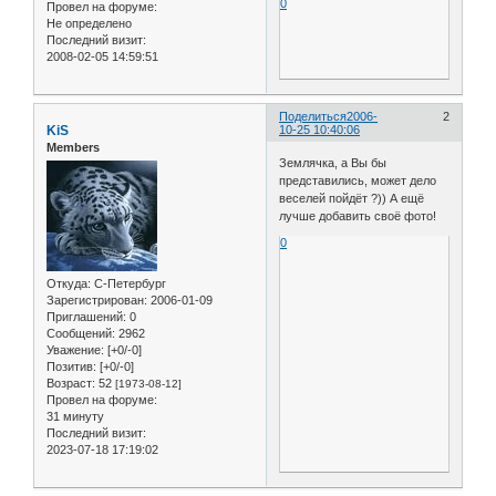
0
Провел на форуме:
Не определено
Последний визит:
2008-02-05 14:59:51
Поделиться
2006-
2
KiS
10-25 10:40:06
Members
Землячка, а Вы бы
представились, может дело
веселей пойдёт ?)) А ещё
лучше добавить своё фото!
0
Откуда:
С-Петербург
Зарегистрирован
: 2006-01-09
Приглашений:
0
Сообщений:
2962
Уважение:
[+0/-0]
Позитив:
[+0/-0]
Возраст:
52
[1973-08-12]
Провел на форуме:
31 минуту
Последний визит:
2023-07-18 17:19:02