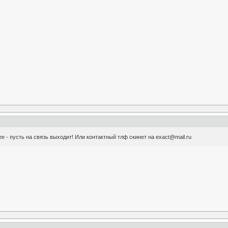
е - пусть на связь выходит! Или контактный тлф скинет на exact@mail.ru