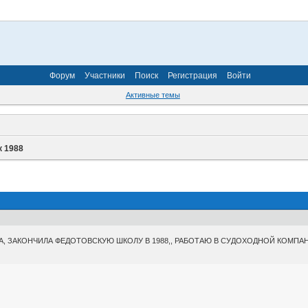
Форум
Участники
Поиск
Регистрация
Войти
Активные темы
к 1988
А, ЗАКОНЧИЛА ФЕДОТОВСКУЮ ШКОЛУ В 1988,, РАБОТАЮ В СУДОХОДНОЙ КОМПА