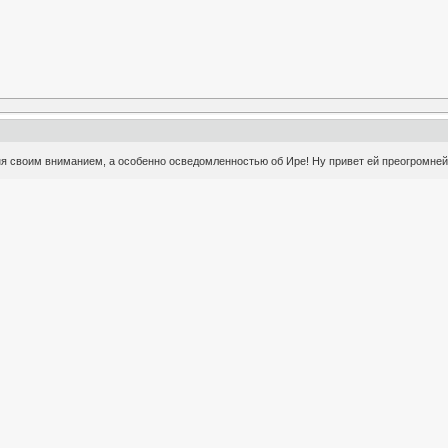
 своим вниманием, а особенно осведомленностью об Ире! Ну привет ей преогромнейший