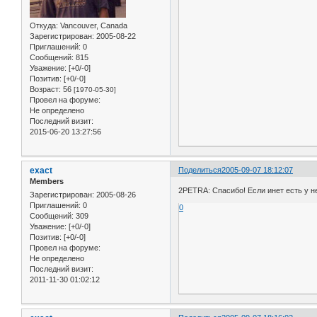
Откуда:
Vancouver, Canada
Зарегистрирован
: 2005-08-22
Приглашений:
0
Сообщений:
815
Уважение:
[+0/-0]
Позитив:
[+0/-0]
Возраст:
56
[1970-05-30]
Провел на форуме:
Не определено
Последний визит:
2015-06-20 13:27:56
exact
Поделиться
2005-09-07 18:12:07
Members
2PETRA: Спасибо! Если инет есть у не
Зарегистрирован
: 2005-08-26
Приглашений:
0
0
Сообщений:
309
Уважение:
[+0/-0]
Позитив:
[+0/-0]
Провел на форуме:
Не определено
Последний визит:
2011-11-30 01:02:12