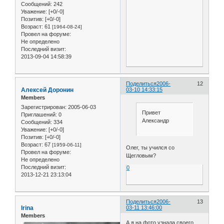
Сообщений:
242
Уважение:
[+0/-0]
Позитив:
[+0/-0]
Возраст:
61
[1964-08-24]
Провел на форуме:
Не определено
Последний визит:
2013-09-04 14:58:39
Поделиться
2006-
12
Алексей Доронин
03-10 14:33:15
Members
Зарегистрирован
: 2005-06-03
Привет
Приглашений:
0
Александр
Сообщений:
334
Уважение:
[+0/-0]
Позитив:
[+0/-0]
Возраст:
67
[1959-06-11]
Олег, ты учился со
Провел на форуме:
Щегловым?
Не определено
Последний визит:
0
2013-12-21 23:13:04
Поделиться
2006-
13
Irina
03-11 13:46:00
Members
А я на фото узнала своего