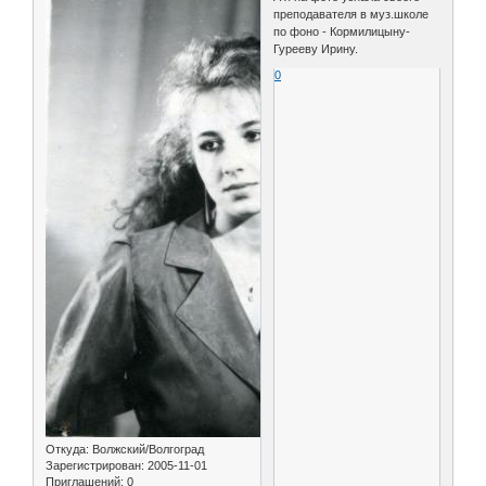
преподавателя в муз.школе
по фоно - Кормилицыну-
Гурееву Ирину.
0
Откуда:
Волжский/Волгоград
Зарегистрирован
: 2005-11-01
Приглашений:
0