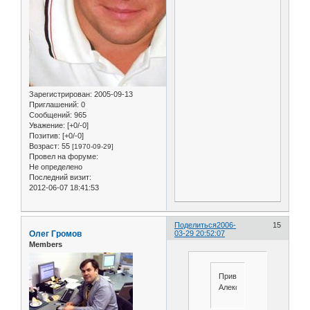
Зарегистрирован
: 2005-09-13
Приглашений:
0
Сообщений:
965
Уважение:
[+0/-0]
Позитив:
[+0/-0]
Возраст:
55
[1970-09-29]
Провел на форуме:
Не определено
Последний визит:
2012-06-07 18:41:53
Поделиться
2006-
15
Олег Громов
03-29 20:52:07
Members
Привет
Александр