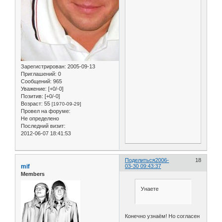
Зарегистрирован
: 2005-09-13
Приглашений:
0
Сообщений:
965
Уважение:
[+0/-0]
Позитив:
[+0/-0]
Возраст:
55
[1970-09-29]
Провел на форуме:
Не определено
Последний визит:
2012-06-07 18:41:53
Поделиться
2006-
18
mif
03-30 09:43:37
Members
Унаете
Конечно узнаём! Но согласен