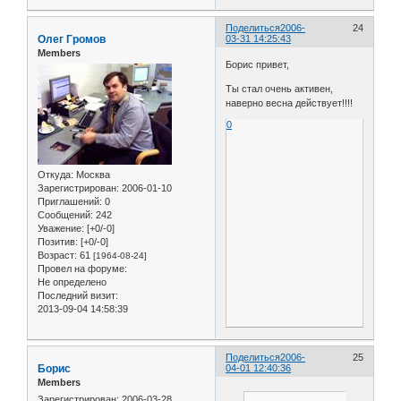
Поделиться
2006-
24
Олег Громов
03-31 14:25:43
Members
Борис привет,
Ты стал очень активен,
наверно весна действует!!!!
0
Откуда:
Москва
Зарегистрирован
: 2006-01-10
Приглашений:
0
Сообщений:
242
Уважение:
[+0/-0]
Позитив:
[+0/-0]
Возраст:
61
[1964-08-24]
Провел на форуме:
Не определено
Последний визит:
2013-09-04 14:58:39
Поделиться
2006-
25
Борис
04-01 12:40:36
Members
Зарегистрирован
: 2006-03-28