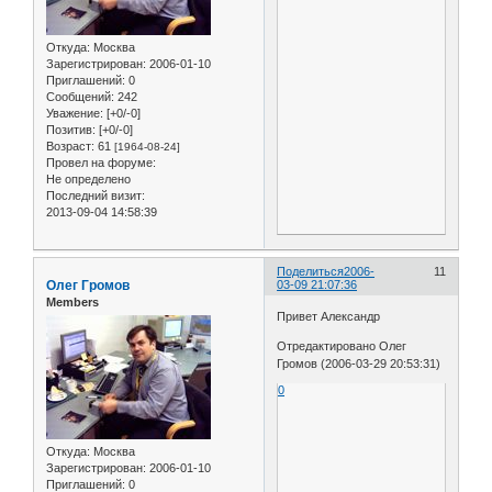
Откуда:
Москва
Зарегистрирован
: 2006-01-10
Приглашений:
0
Сообщений:
242
Уважение:
[+0/-0]
Позитив:
[+0/-0]
Возраст:
61
[1964-08-24]
Провел на форуме:
Не определено
Последний визит:
2013-09-04 14:58:39
Поделиться
2006-
11
Олег Громов
03-09 21:07:36
Members
Привет Александр
Отредактировано Олег
Громов (2006-03-29 20:53:31)
0
Откуда:
Москва
Зарегистрирован
: 2006-01-10
Приглашений:
0